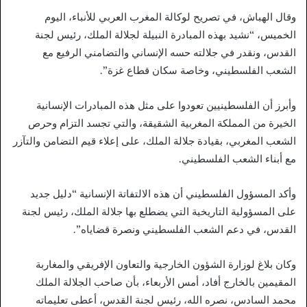
وقال الهباش، في تصريح لوكالة المغرب العربي للأنباء، اليوم
الخميس، “نشيد بهذه المبادرة النبيلة لجلالة الملك، رئيس لجنة
القدس، ونقدر في جلالته حسه الإنساني والتضامني الرفيع مع
الشعب الفلسطيني، وخاصة سكان قطاع غزة”.
وأبرز أن الفلسطينيين تعودوا على مثل هذه المبادرات الإنسانية
الخيرة من المملكة المغربية الشقيقة، والتي تجسد التزام وحرص
الشعب المغربي، بقيادة جلالة الملك، على إعلاء قيم التضامن والتآزر
مع أبناء الشعب الفلسطيني.
وأكد المسؤول الفلسطيني أن هذه الالتفاتة الإنسانية “دليل جديد
على المسؤولية التاريخية التي يضطلع بها جلالة الملك، رئيس لجنة
القدس، في دعم الشعب الفلسطيني ونصرة قضاياه”.
وكان بلاغ لوزارة الشؤون الخارجية والتعاون الإفريقي والمغاربة
المقيمين بالخارج أفاد، أمس الأربعاء، بأن صاحب الجلالة الملك
محمد السادس، نصره الله، رئيس لجنة القدس، أعطى تعليماته