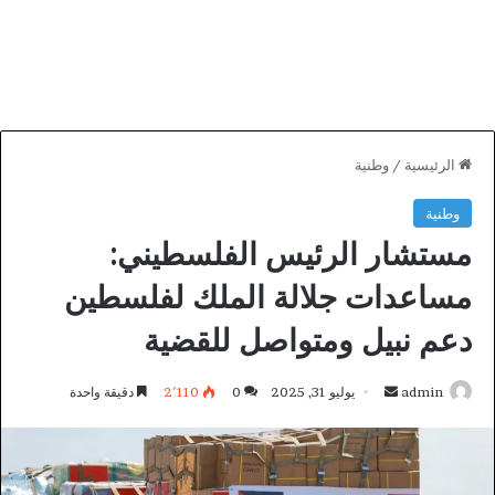
الرئيسية
/
وطنية
وطنية
مستشار الرئيس الفلسطيني:
مساعدات جلالة الملك لفلسطين
دعم نبيل ومتواصل للقضية
أرسل
admin
يوليو 31, 2025
0
2٬110
دقيقة واحدة
بريدا
إلكترونيا