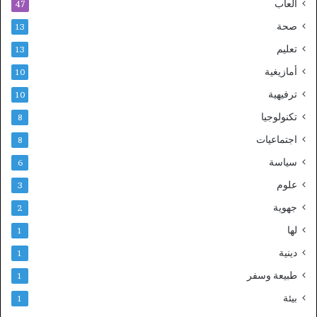
ألعاب
47
صحة
13
تعليم
13
أمازيغية
10
ترفيهية
10
تكنولوجيا
8
اجتماعيات
8
سياسة
6
علوم
3
جهوية
2
لها
1
دينية
1
طبيعة وسفر
1
بيئة
1