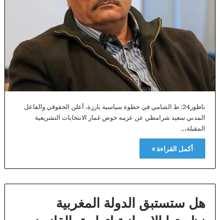
ناظور24: ط الشامي في خطوة سياسية بارزة، أعلن الحقوقي والفاعل
المدني سعيد شرامطي عن عزمه خوض غمار الانتخابات التشريعية
المقبلة،…
أكمل القراءة »
هل ستستبق الدولة المغربية