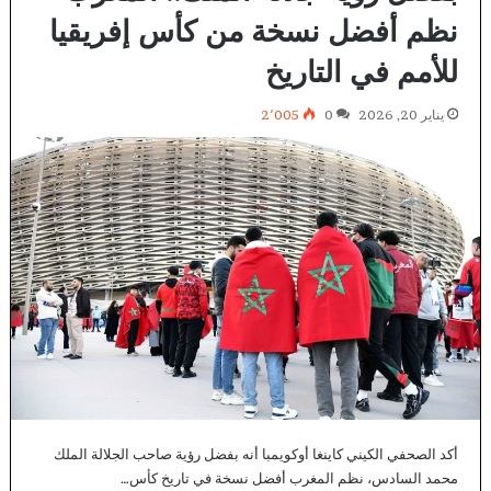
نظم أفضل نسخة من كأس إفريقيا
للأمم في التاريخ
يناير 20, 2026
0
2٬005
أكد الصحفي الكيني كاينغا أوكويمبا أنه بفضل رؤية صاحب الجلالة الملك
محمد السادس، نظم المغرب أفضل نسخة في تاريخ كأس…