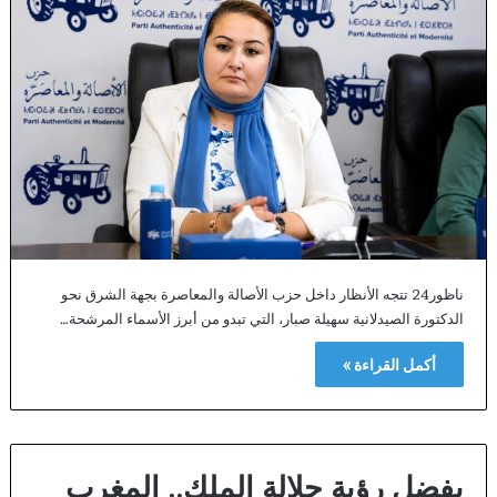
ناظور24 تتجه الأنظار داخل حزب الأصالة والمعاصرة بجهة الشرق نحو
الدكتورة الصيدلانية سهيلة صبار، التي تبدو من أبرز الأسماء المرشحة…
أكمل القراءة »
بفضل رؤية جلالة الملك.. المغرب