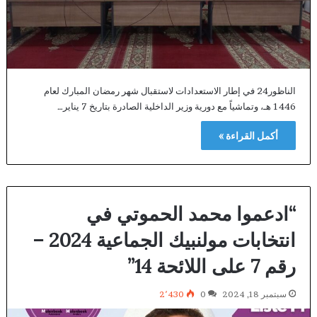
الناظور24 في إطار الاستعدادات لاستقبال شهر رمضان المبارك لعام
1446 هـ، وتماشياً مع دورية وزير الداخلية الصادرة بتاريخ 7 يناير…
أكمل القراءة »
“ادعموا محمد الحموتي في
انتخابات مولنبيك الجماعية 2024 –
رقم 7 على اللائحة 14”
سبتمبر 18, 2024
0
2٬430