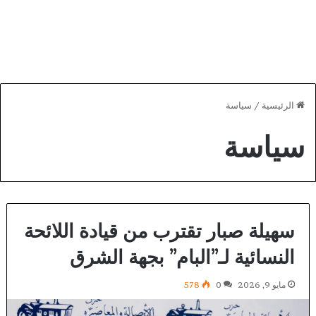
الرئيسية
/
سياسة
سياسة
سهيلة صبار تقترب من قيادة اللائحة
النسائية لـ”البام” بجهة الشرق
مايو 9, 2026
0
578