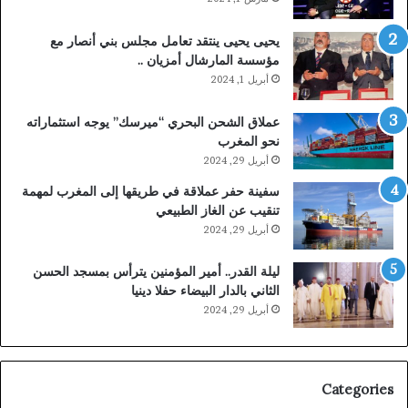
يحيى يحيى ينتقد تعامل مجلس بني أنصار مع
مؤسسة المارشال أمزيان ..
أبريل 1, 2024
عملاق الشحن البحري “ميرسك” يوجه استثماراته
نحو المغرب
أبريل 29, 2024
سفينة حفر عملاقة في طريقها إلى المغرب لمهمة
تنقيب عن الغاز الطبيعي
أبريل 29, 2024
ليلة القدر.. أمير المؤمنين يترأس بمسجد الحسن
الثاني بالدار البيضاء حفلا دينيا
أبريل 29, 2024
Categories