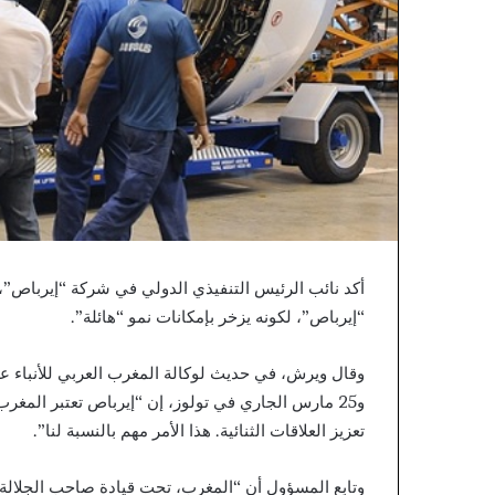
أكد نائب الرئيس التنفيذي الدولي في شركة “إيرباص”، 
“إيرباص”، لكونه يزخر بإمكانات نمو “هائلة”.
و25 مارس الجاري في تولوز، إن “إيرباص تعتبر المغر
تعزيز العلاقات الثنائية. هذا الأمر مهم بالنسبة لنا”.
وتابع المسؤول أن “المغرب، تحت قيادة صاحب الجلالة