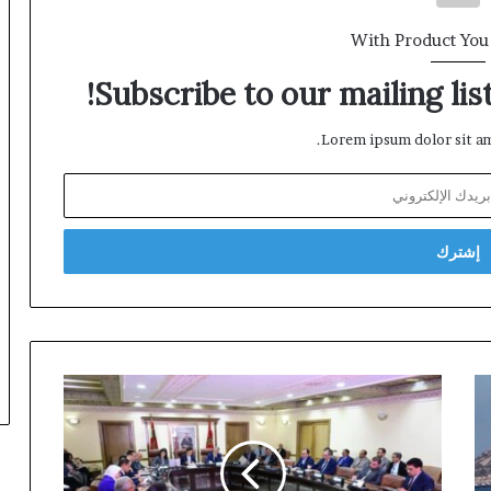
With Product You
Subscribe to our mailing lis
Lorem ipsum dolor sit am
بنعلي:
الهيدروكربورات
والمعادن
مفتاح
السيادة