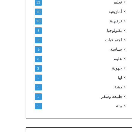
تعليم
13
أمازيغية
10
ترفيهية
10
تكنولوجيا
8
اجتماعيات
8
سياسة
6
علوم
3
جهوية
2
لها
1
دينية
1
طبيعة وسفر
1
بيئة
1