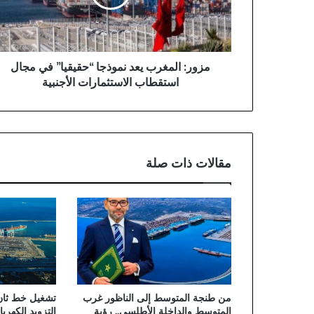
في
مجال
استقطاب
الاستثمارات
الأجنبية
مزور: المغرب يعد نموذجا “حقيقيا” في مجال
استقطاب الاستثمارات الأجنبية
مقالات ذات صلة
من طنجة المتوسط إلى الناظور غرب
تشغيل خط ثان 
المتوسط والداخلة الأطلسي.. رؤية
التزويد الكهر