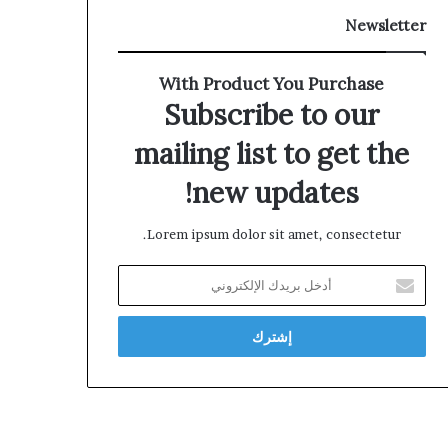
Newsletter
With Product You Purchase
Subscribe to our
mailing list to get the
new updates!
Lorem ipsum dolor sit amet, consectetur.
أدخل
بريدك
الإلكتروني