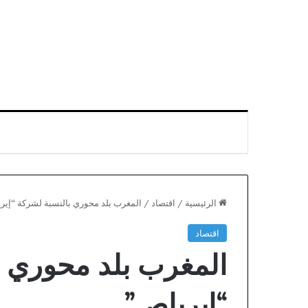
الرئيسية
/
اقتصاد
/
المغرب بلد محوري بالنسبة لشركة “إير
اقتصاد
حزب
المغرب بلد محوري ب
الاتحاد
الاشتراكي
يحسم
“إيرباص”
في