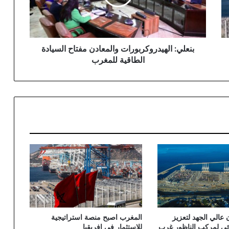
الطاقية
للمغرب
بنعلي: الهيدروكربورات والمعادن مفتاح السيادة
الطاقية للمغرب
عالي الجهد لتعزيز
المغرب اصبح منصة استراتيجية
بائي لمركب الناظور غرب
للاستثمار في إفريقيا