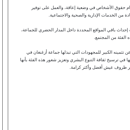
ام حقوق الأشخاص في وضعية إعاقة، والعمل على توفير
ة من الخدمات الإدارية والصحية والاجتماعية.
ة إحداث باقي المواقع المحددة داخل المدار الحضري للجماعة،
 الفئة من المجتمع.
ن تثمينه الكبير للمجهودات التي تبذلها جماعة أزغنغان في
في ترسيخ ثقافة التنوع البشري وتعزيز شعور هذه الفئة بأنها
ر ظروف عيش أفضل وأكثر كرامة.