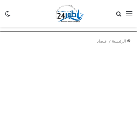
القائمة
بحث عن
الو
الرئيسية
/
اقتصاد