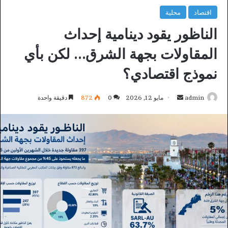
اقتصاد
محلية
الناظور يقود دينامية إحداث
المقاولات بجهة الشرق… لكن بأي
نموذج اقتصادي؟
أرسل
admin
مايو 12, 2026
0
872
دقيقة واحدة
بريدا
إلكترونيا