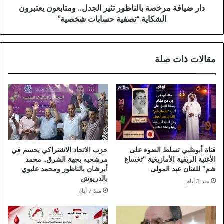
“تصفية
دار ضيافة مرخصة بالناظور تثير الجدل.. ومتابعون يعتبرون
حسابات
الشكاية “تصفية حسابات شخصية”
شخصية”
مقالات ذات صلة
قناة أبوظبي تسلط الضوء على
حزب الاتحاد الاشتراكي يحسم في
الأغنية الريفية الأمازيغية “تخساغ
مرشحيه بجهة الشرق.. محمد
شم” للفنان عبد المولى
أبرشان بالناظور ومحمد عليوي
بالدريوش
منذ 3 أيام
منذ 7 أيام