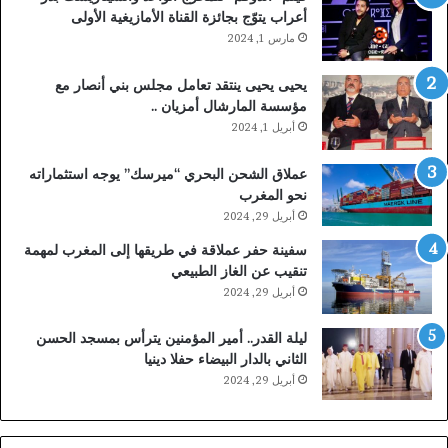
أعراب يتوّج بجائزة القناة الأمازيغية الأولى
مارس 1, 2024
يحيى يحيى ينتقد تعامل مجلس بني أنصار مع
مؤسسة المارشال أمزيان ..
أبريل 1, 2024
عملاق الشحن البحري “ميرسك” يوجه استثماراته
نحو المغرب
أبريل 29, 2024
سفينة حفر عملاقة في طريقها إلى المغرب لمهمة
تنقيب عن الغاز الطبيعي
أبريل 29, 2024
ليلة القدر.. أمير المؤمنين يترأس بمسجد الحسن
الثاني بالدار البيضاء حفلا دينيا
أبريل 29, 2024