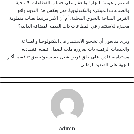
استمرار هيمنة التجارة والعقار على حساب القطاعات الإنتاجية
والصناعات المبتكرة والتكنولوجيا. فهل يعكس هذا التوجه واقع
الفرص المتاحة بالسوق المحلية، أم أن الأمر مرتبط بغياب منظومة
محفزة للاستثمار في القطاعات ذات القيمة المضافة العالية؟
ويرى متابعون أن تشجيع الاستثمار في التكنولوجيا والصناعة
والخدمات الرقمية بات ضرورة ملحة لضمان تنمية اقتصادية
مستدامة، قادرة على خلق فرص شغل حقيقية وتحقيق تنافسية أكبر
للجهة على الصعيد الوطني.
admin