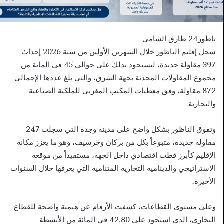
ناظور24 طارق الشامي
سجل إقليم الناظور خلال الشهرين الأولين من سنة 2026 إحداث
397 مقاولة جديدة، ليستحوذ بذلك على حوالي 45 في المائة من
مجموع المقاولات المحدثة بجهة الشرق، والتي بلغ عددها الإجمالي
872 مقاولة، وفق معطيات المكتب المغربي للملكية الصناعية
والتجارية.
وتفوق الناظور بشكل واضح على مدينة وجدة التي سجلت 247
مقاولة جديدة، متبوعاً بكل من بركان وجرسيف، وهو ما يعزز مكانة
الإقليم كأبرز قطب اقتصادي داخل الجهة، مستفيداً من موقعه
الاستراتيجي والدينامية التجارية المتنامية التي يعرفها خلال السنوات
الأخيرة.
وعلى مستوى القطاعات، كشفت الأرقام عن هيمنة واضحة للقطاع
التجاري، الذي استحوذ على 42.80 في المائة من الأنشطة