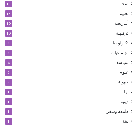
صحة
13
تعليم
13
أمازيغية
10
ترفيهية
10
تكنولوجيا
8
اجتماعيات
8
سياسة
6
علوم
3
جهوية
2
لها
1
دينية
1
طبيعة وسفر
1
بيئة
1