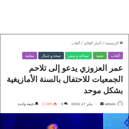
الرئيسية
/
أخبار العالم
/
ألعاب
ألعاب
تقنية
سياحة و سفر
صحة و جمال
محلية
عمر العزوزي يدعو إلى تلاحم
الجمعيات للاحتفال بالسنة الأمازيغية
بشكل موحد
أرسل
admin
يناير 17, 2025
0
2٬389
دقيقة واحدة
بريدا
إلكترونيا