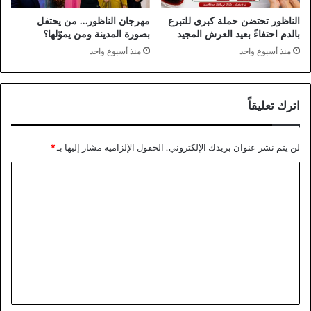
الناظور تحتضن حملة كبرى للتبرع
مهرجان الناظور… من يحتفل
بالدم احتفاءً بعيد العرش المجيد
بصورة المدينة ومن يموّلها؟
منذ أسبوع واحد
منذ أسبوع واحد
اترك تعليقاً
لن يتم نشر عنوان بريدك الإلكتروني.
الحقول الإلزامية مشار إليها بـ
*
ا
ل
ت
ع
ل
ي
ق