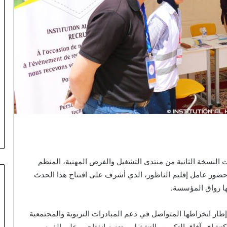
لنسخة الثانية من منتدى التشغيل والفرص المهنية، المنظم
ور، والذي عرف حضور عامل إقليم الناظور، الذي أشرف على افتتاح هذا الحدث
نها رواق المؤسسة.
ر انخراطها المتواصل في دعم المبادرات التربوية والمجتمعية
اكتشاف آفاق التكوين والتشغيل، وتعزيز انفتاحهم على الفرص