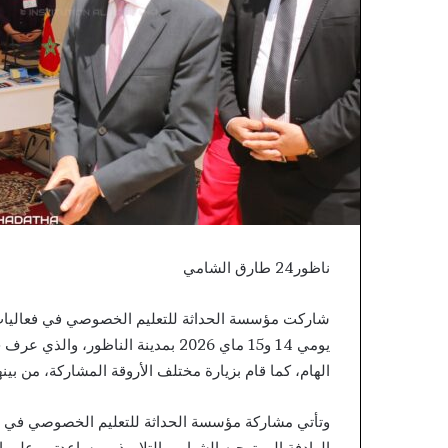
ناظور24 طارق الشامي
شاركت مؤسسة الحداثة للتعليم الخصوصي في فعاليات ا
يومي 14 و15 ماي 2026 بمدينة الناظ
الهام، كما قام بزيارة مختلف الأروقة المشاركة، من بي
وتأتي مشاركة مؤسسة الحداثة للتعليم الخصوصي في إطا
الهادفة إلى توجيه الشباب والتلاميذ، ومساعدتهم على 