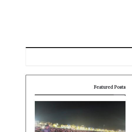
Featured Posts
حزب
الاتحاد
الاشتراكي
يحسم
في