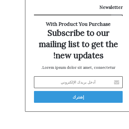
Newsletter
With Product You Purchase
Subscribe to our
mailing list to get the
new updates!
Lorem ipsum dolor sit amet, consectetur.
أدخل
بريدك
الإلكتروني