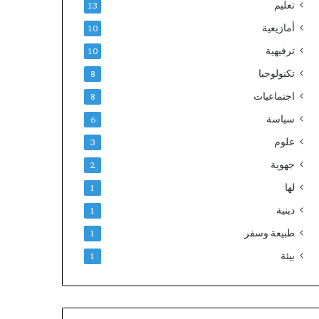
تعليم
13
أمازيغية
10
ترفيهية
10
تكنولوجيا
8
اجتماعيات
8
سياسة
6
علوم
3
جهوية
2
لها
1
دينية
1
طبيعة وسفر
1
بيئة
1