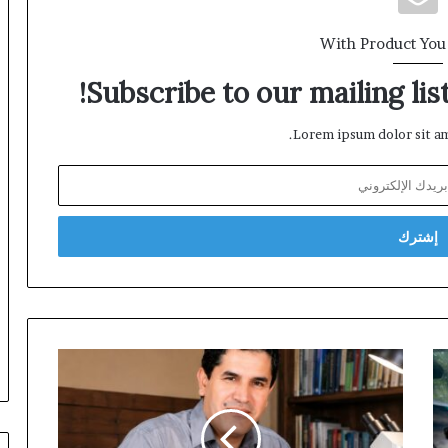
With Product You
Subscribe to our mailing lis
Lorem ipsum dolor sit am
طبيب
أحيائي
بالناظور
يحذر
من