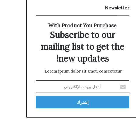
Newsletter
With Product You Purchase
Subscribe to our
mailing list to get the
new updates!
Lorem ipsum dolor sit amet, consectetur.
أدخل
بريدك
الإلكتروني