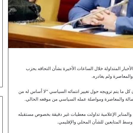
أخبار المتداولة خلال الساعات الأخيرة بشأن التحاقه بحزب
والمعاصرة ولم يغادره.
ظور24”، أوضح مجعيط أن كل ما يتم ترويجه حول تغيير انتمائه السياسي “لا أساس له من
لة والمعاصرة ومواصلة عمله السياسي من موقعه الحالي.
والمنابر الإعلامية تداولت معطيات غير دقيقة بخصوص مستقبله
وسط المتابعين للشأن المحلي والإقليمي.