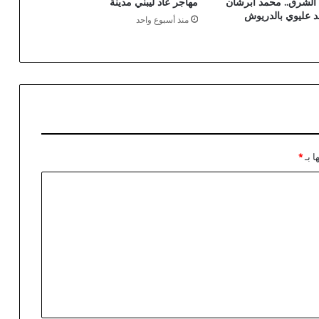
الشرق.. محمد أبرشان
مهاجر عاد ليبني مدينة
د عليوي بالدريوش
منذ أسبوع واحد
ا بـ
*