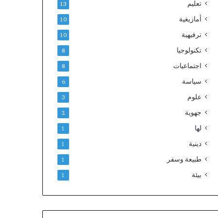
تعليم
13
أمازيغية
10
ترفيهية
10
تكنولوجيا
8
اجتماعيات
8
سياسة
6
علوم
3
جهوية
2
لها
1
دينية
1
طبيعة وسفر
1
بيئة
1