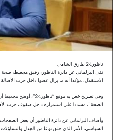
ناظور24 طارق الشامي
نفى البرلماني عن دائرة الناظور، رفيق مجعيط، صحة ال
الاستقلال، مؤكدا أنه ما يزال عضوا داخل حزب الأصالة 
وفي تصريح خص به موقع “نا
الصحة”، مشددا على استمراره داخل صفوف حزب الأصا
وأضاف البرلماني عن دائرة الناظور أن بعض الصفحات 
السياسي، الأمر الذي خلق نوعا من الجدل والتساؤلات 