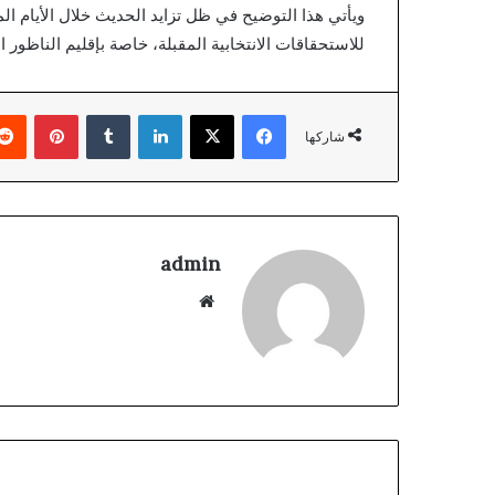
ويأتي هذا التوضيح في ظل تزايد الحديث خلال الأيام 
للاستحقاقات الانتخابية المقبلة، خاصة بإقليم الناظور
فيسبوك
‫X
لينكدإن
بينتير
شاركها
admin
موقع
الويب