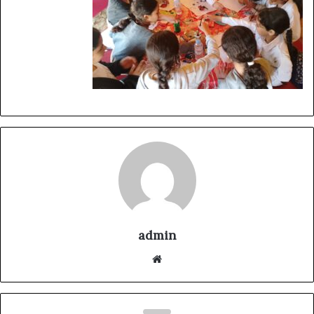
admin
موقع
الويب