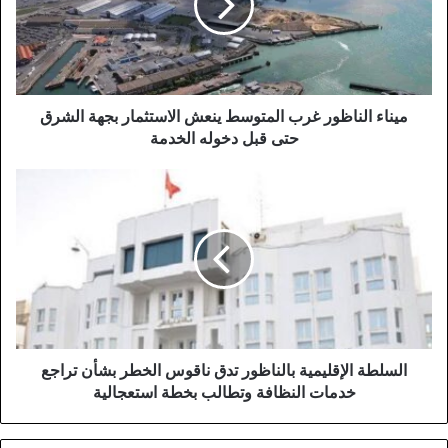
ينعش
الاستثمار
بجهة
الشرق
حتى
قبل
ميناء الناظور غرب المتوسط ينعش الاستثمار بجهة الشرق
دخوله
حتى قبل دخوله الخدمة
الخدمة
السلطة
الإقليمية
بالناظور
تدق
ناقوس
الخطر
بشأن
تراجع
خدمات
النظافة
السلطة الإقليمية بالناظور تدق ناقوس الخطر بشأن تراجع
وتطالب
خدمات النظافة وتطالب بخطة استعجالية
بخطة
استعجالية