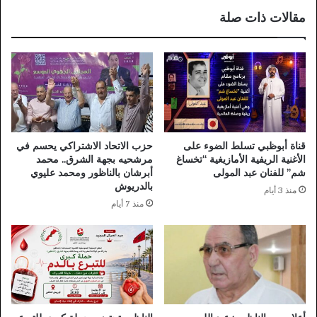
مقالات ذات صلة
قناة أبوظبي تسلط الضوء على
حزب الاتحاد الاشتراكي يحسم في
الأغنية الريفية الأمازيغية “تخساغ
مرشحيه بجهة الشرق.. محمد
شم” للفنان عبد المولى
أبرشان بالناظور ومحمد عليوي
بالدريوش
منذ 3 أيام
منذ 7 أيام