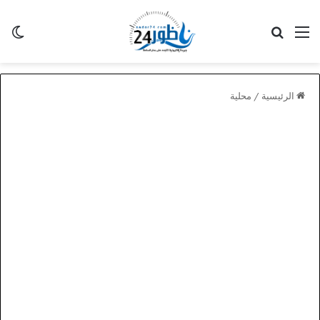
القائمة
بحث عن
الو
الرئيسية
/
محلية