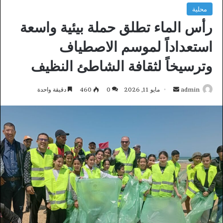
محلية
رأس الماء تطلق حملة بيئية واسعة
استعداداً لموسم الاصطياف
وترسيخاً لثقافة الشاطئ النظيف
أرسل
admin
مايو 11, 2026
0
460
دقيقة واحدة
بريدا
إلكترونيا