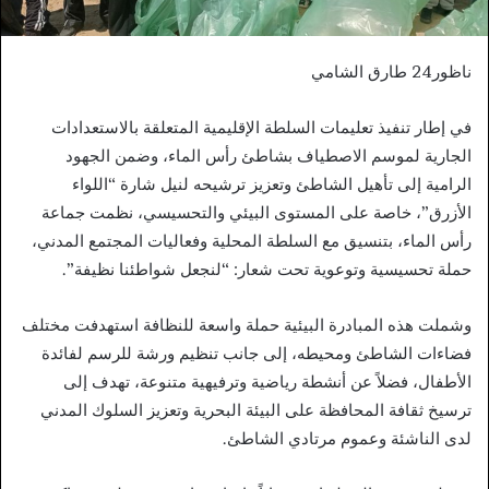
ناظور24 طارق الشامي
في إطار تنفيذ تعليمات السلطة الإقليمية المتعلقة بالاستعدادات
الجارية لموسم الاصطياف بشاطئ رأس الماء، وضمن الجهود
الرامية إلى تأهيل الشاطئ وتعزيز ترشيحه لنيل شارة “اللواء
الأزرق”، خاصة على المستوى البيئي والتحسيسي، نظمت جماعة
رأس الماء، بتنسيق مع السلطة المحلية وفعاليات المجتمع المدني،
حملة تحسيسية وتوعوية تحت شعار: “لنجعل شواطئنا نظيفة”.
وشملت هذه المبادرة البيئية حملة واسعة للنظافة استهدفت مختلف
فضاءات الشاطئ ومحيطه، إلى جانب تنظيم ورشة للرسم لفائدة
الأطفال، فضلاً عن أنشطة رياضية وترفيهية متنوعة، تهدف إلى
ترسيخ ثقافة المحافظة على البيئة البحرية وتعزيز السلوك المدني
لدى الناشئة وعموم مرتادي الشاطئ.