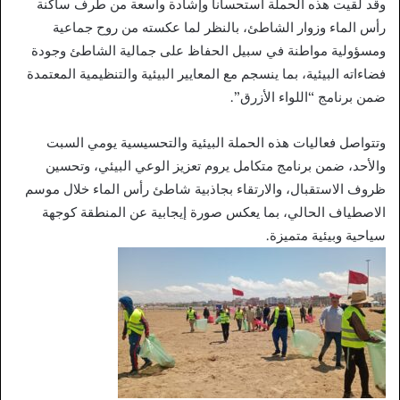
وقد لقيت هذه الحملة استحساناً وإشادة واسعة من طرف ساكنة
رأس الماء وزوار الشاطئ، بالنظر لما عكسته من روح جماعية
ومسؤولية مواطنة في سبيل الحفاظ على جمالية الشاطئ وجودة
فضاءاته البيئية، بما ينسجم مع المعايير البيئية والتنظيمية المعتمدة
ضمن برنامج “اللواء الأزرق”.
وتتواصل فعاليات هذه الحملة البيئية والتحسيسية يومي السبت
والأحد، ضمن برنامج متكامل يروم تعزيز الوعي البيئي، وتحسين
ظروف الاستقبال، والارتقاء بجاذبية شاطئ رأس الماء خلال موسم
الاصطياف الحالي، بما يعكس صورة إيجابية عن المنطقة كوجهة
سياحية وبيئية متميزة.