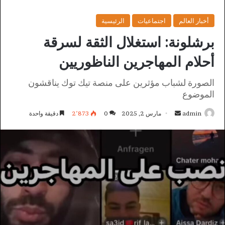
أخبار العالم
اجتماعيات
الرئيسية
برشلونة: استغلال الثقة لسرقة
أحلام المهاجرين الناظوريين
الصورة لشباب مؤثرين على منصة تيك توك يناقشون
الموضوع
أرسل
admin
مارس 2, 2025
0
2٬873
دقيقة واحدة
بريدا
إلكترونيا