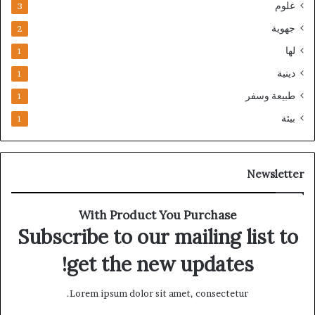
علوم
3
جهوية
2
لها
1
دينية
1
طبيعة وسفر
1
بيئة
1
Newsletter
With Product You Purchase
Subscribe to our mailing list to
get the new updates!
Lorem ipsum dolor sit amet, consectetur.