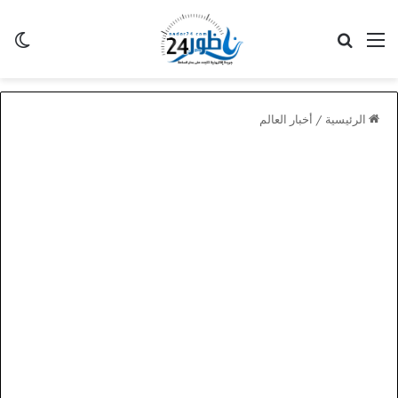
القائمة
بحث عن
الو
الرئيسية
/
أخبار العالم