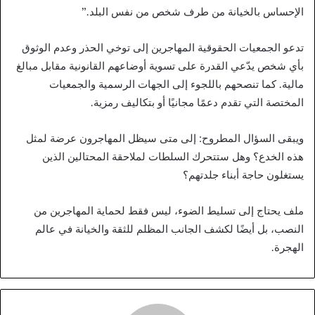
الإحساس بالخيانة من طرف شخص من نفس البلد.”
تدعو الجمعيات الحقوقية المهاجرين إلى توخي الحذر وعدم الوثوق
بأي شخص يدّعي القدرة على تسوية أوضاعهم القانونية مقابل مبالغ
مالية. كما تنصحهم باللجوء إلى الجهات الرسمية والجمعيات
المختصة التي تقدم دعمًا مجانيًا أو بتكاليف رمزية.
ويبقى السؤال المطروح: إلى متى سيظل المهاجرون عرضة لمثل
هذه الخدع؟ وهل ستتحرك السلطات لملاحقة المحتالين الذين
يستغلون حاجة أبناء جلدتهم؟
ملف يحتاج إلى تسليط الضوء، ليس فقط لحماية المهاجرين من
النصب، بل أيضًا لكشف الجانب المظلم للثقة والخيانة في عالم
الهجرة.