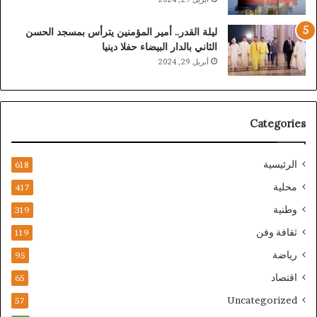
ليلة القدر.. أمير المؤمنين يترأس بمسجد الحسن
الثاني بالدار البيضاء حفلا دينيا
أبريل 29, 2024
Categories
الرئيسية
618
محلية
417
وطنية
319
ثقافة وفن
119
رياضة
95
اقتصاد
65
Uncategorized
57