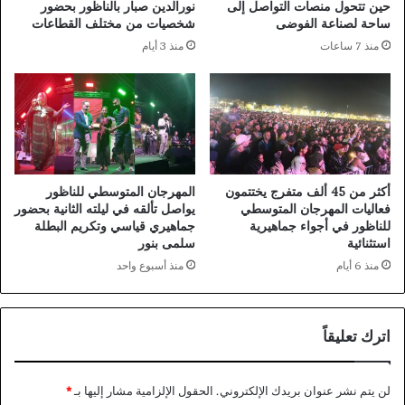
حين تتحول منصات التواصل إلى
نورالدين صبار بالناظور بحضور
ساحة لصناعة الفوضى
شخصيات من مختلف القطاعات
منذ 7 ساعات
منذ 3 أيام
أكثر من 45 ألف متفرج يختتمون
المهرجان المتوسطي للناظور
فعاليات المهرجان المتوسطي
يواصل تألقه في ليلته الثانية بحضور
للناظور في أجواء جماهيرية
جماهيري قياسي وتكريم البطلة
استثنائية
سلمى بنور
منذ 6 أيام
منذ أسبوع واحد
اترك تعليقاً
لن يتم نشر عنوان بريدك الإلكتروني.
الحقول الإلزامية مشار إليها بـ
*