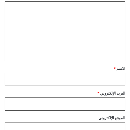
ا
ل
ت
ع
ل
ي
ق
*
الاسم
*
البريد الإلكتروني
*
الموقع الإلكتروني