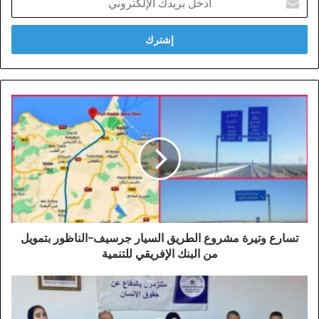
بريدك
الإلكتروني
تسارع
وتيرة
مشروع
الطريق
السيار
جرسيف-
الناظور
بتمويل
من
البنك
تسارع وتيرة مشروع الطريق السيار جرسيف-الناظور بتمويل
الإفريقي
من البنك الإفريقي للتنمية
للتنمية
انطلاق
أشغال
المؤتمر