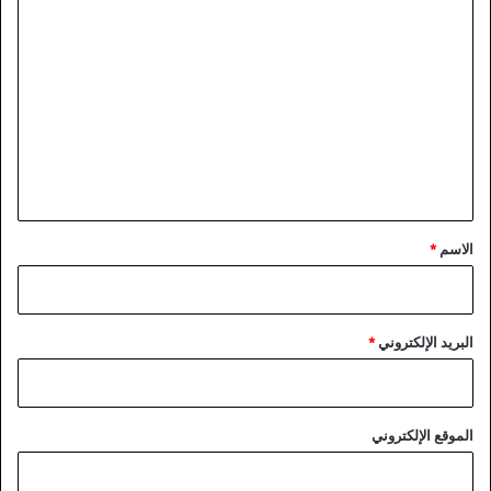
ا
ل
ت
ع
ل
ي
ق
*
الاسم
*
البريد الإلكتروني
*
الموقع الإلكتروني