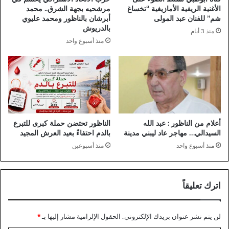
الأغنية الريفية الأمازيغية “تخساغ
مرشحيه بجهة الشرق.. محمد
شم” للفنان عبد المولى
أبرشان بالناظور ومحمد عليوي
بالدريوش
منذ 3 أيام
منذ أسبوع واحد
أعلام من الناظور : عبد الله
الناظور تحتضن حملة كبرى للتبرع
السيدالي… مهاجر عاد ليبني مدينة
بالدم احتفاءً بعيد العرش المجيد
منذ أسبوع واحد
منذ أسبوعين
اترك تعليقاً
لن يتم نشر عنوان بريدك الإلكتروني.
الحقول الإلزامية مشار إليها بـ
*