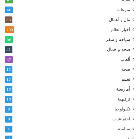
42
منوعات
40
مال و أعمال
33
أخبار العالم
100
سياحة و سفر
66
صحة و جمال
51
ألعاب
47
صحة
13
تعليم
13
أمازيغية
10
ترفيهية
10
تكنولوجيا
8
اجتماعيات
8
سياسة
6
علوم