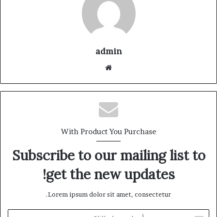
admin
موقع
الويب
With Product You Purchase
Subscribe to our mailing list to
get the new updates!
Lorem ipsum dolor sit amet, consectetur.
أدخل