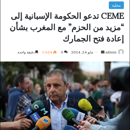
محلية
CEME تدعو الحكومة الإسبانية إلى
“مزيد من الحزم” مع المغرب بشأن
إعادة فتح الجمارك
أرسل
admin
مايو 24, 2024
0
1٬624
دقيقة واحدة
بريدا
إلكترونيا