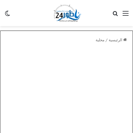
القائمة
بحث عن
الو
الرئيسية
/
محلية