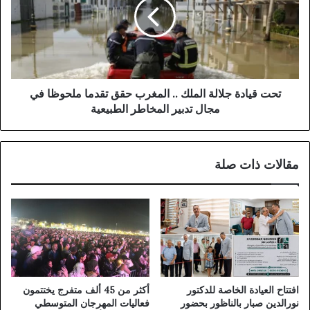
الملك
..
المغرب
حقق
تقدما
ملحوظا
في
تحت قيادة جلالة الملك .. المغرب حقق تقدما ملحوظا في
مجال
مجال تدبير المخاطر الطبيعية
تدبير
المخاطر
الطبيعية
مقالات ذات صلة
افتتاح العيادة الخاصة للدكتور
أكثر من 45 ألف متفرج يختتمون
نورالدين صبار بالناظور بحضور
فعاليات المهرجان المتوسطي