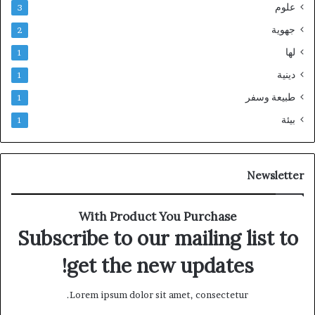
علوم
3
جهوية
2
لها
1
دينية
1
طبيعة وسفر
1
بيئة
1
Newsletter
With Product You Purchase
Subscribe to our mailing list to
get the new updates!
Lorem ipsum dolor sit amet, consectetur.