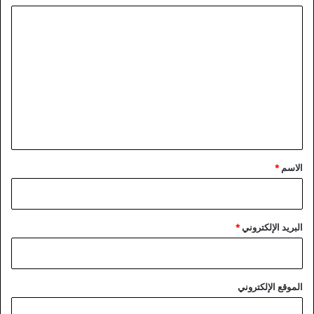
ا
ل
ت
ع
ل
ي
ق
*
الاسم
*
البريد الإلكتروني
*
الموقع الإلكتروني