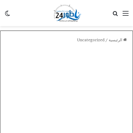
القائمة
بحث عن
الو
الرئيسية
/
Uncategorized