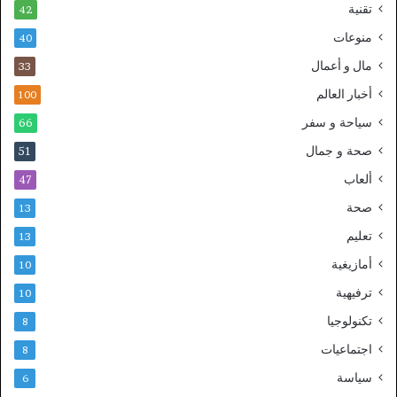
تقنية
42
منوعات
40
مال و أعمال
33
أخبار العالم
100
سياحة و سفر
66
صحة و جمال
51
ألعاب
47
صحة
13
تعليم
13
أمازيغية
10
ترفيهية
10
تكنولوجيا
8
اجتماعيات
8
سياسة
6