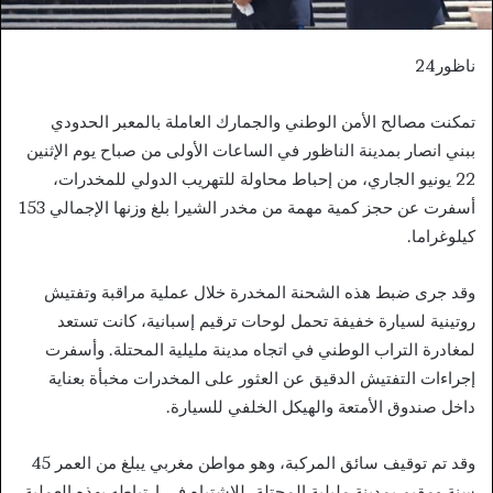
ناظور24
تمكنت مصالح الأمن الوطني والجمارك العاملة بالمعبر الحدودي
ببني انصار بمدينة الناظور في الساعات الأولى من صباح يوم الإثنين
22 يونيو الجاري، من إحباط محاولة للتهريب الدولي للمخدرات،
أسفرت عن حجز كمية مهمة من مخدر الشيرا بلغ وزنها الإجمالي 153
كيلوغراما.
وقد جرى ضبط هذه الشحنة المخدرة خلال عملية مراقبة وتفتيش
روتينية لسيارة خفيفة تحمل لوحات ترقيم إسبانية، كانت تستعد
لمغادرة التراب الوطني في اتجاه مدينة مليلية المحتلة. وأسفرت
إجراءات التفتيش الدقيق عن العثور على المخدرات مخبأة بعناية
داخل صندوق الأمتعة والهيكل الخلفي للسيارة.
وقد تم توقيف سائق المركبة، وهو مواطن مغربي يبلغ من العمر 45
سنة ومقيم بمدينة مليلية المحتلة، للاشتباه في ارتباطه بهذه العملية