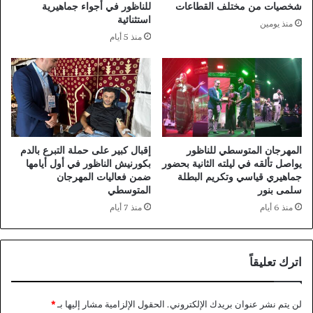
شخصيات من مختلف القطاعات
للناظور في أجواء جماهيرية
استثنائية
منذ يومين
منذ 5 أيام
المهرجان المتوسطي للناظور
إقبال كبير على حملة التبرع بالدم
يواصل تألقه في ليلته الثانية بحضور
بكورنيش الناظور في أول أيامها
جماهيري قياسي وتكريم البطلة
ضمن فعاليات المهرجان
سلمى بنور
المتوسطي
منذ 6 أيام
منذ 7 أيام
اترك تعليقاً
لن يتم نشر عنوان بريدك الإلكتروني.
الحقول الإلزامية مشار إليها بـ
*