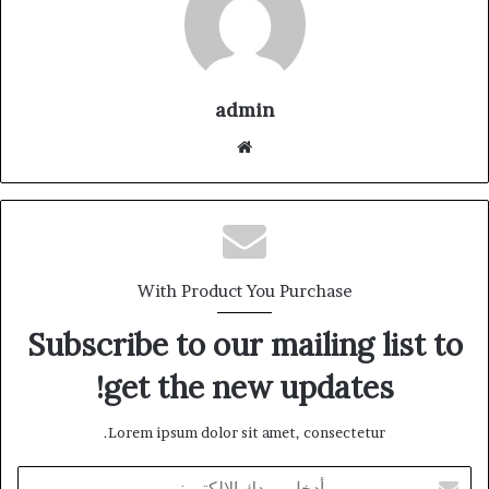
admin
موقع
الويب
With Product You Purchase
Subscribe to our mailing list to
get the new updates!
Lorem ipsum dolor sit amet, consectetur.
أدخل