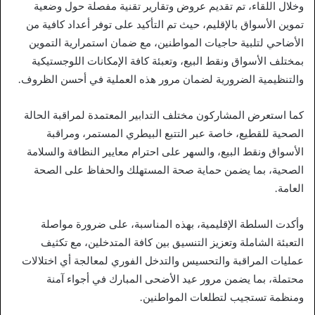
وخلال اللقاء، تم تقديم عروض وتقارير تقنية مفصلة حول وضعية
تموين الأسواق بالإقليم، حيث تم التأكيد على توفر أعداد كافية من
الأضاحي لتلبية حاجيات المواطنين، مع ضمان استمرارية التموين
بمختلف الأسواق ونقط البيع، وتعبئة كافة الإمكانات اللوجستيكية
والتنظيمية الضرورية لضمان مرور هذه العملية في أحسن الظروف.
كما استعرض المشاركون مختلف التدابير المعتمدة لمراقبة الحالة
الصحية للقطيع، خاصة عبر التتبع البيطري المستمر، ومراقبة
الأسواق ونقط البيع، والسهر على احترام معايير النظافة والسلامة
الصحية، بما يضمن حماية صحة المستهلك والحفاظ على الصحة
العامة.
وأكدت السلطة الإقليمية، بهذه المناسبة، على ضرورة مواصلة
التعبئة الشاملة وتعزيز التنسيق بين كافة المتدخلين، مع تكثيف
عمليات المراقبة والتحسيس والتدخل الفوري لمعالجة أي اختلالات
محتملة، بما يضمن مرور عيد الأضحى المبارك في أجواء آمنة
ومنظمة تستجيب لتطلعات المواطنين.