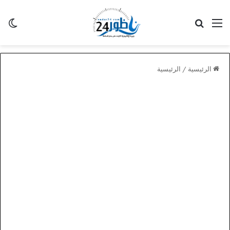
القائمة
بحث عن
الو
الرئيسية
/
الرئيسية