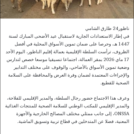
ناظور24 طارق الشامي
في إطار الاستعدادات الجارية لاستقبال عيد الأضحى المبارك لسنة
1447 هـ، وحرصا على ضمان تموين الأسواق المحلية في أفضل
الظروف، ترأست السلطة الإقليمية بعمالة إقليم الناظور، اليوم الأحد
17 ماي 2026 بمقر العمالة، اجتماعا تنسيقيا موسعا خصص لتدارس
وضعية تموين الأسواق بالأضاحي، والوقوف على مختلف التدابير
والإجراءات المعتمدة لضمان وفرة العرض والمحافظة على السلامة
الصحية للقطيع.
وعرف هذا الاجتماع حضور رجال السلطة، والمدير الإقليمي للفلاحة،
والمدير الإقليمي للمكتب الوطني للسلامة الصحية للمنتجات الغذائية
ONSSA، إلى جانب ممثلي مختلف المصالح الخارجية والأجهزة
المعنية، فضلا عن المتدخلين في قطاع تربية وتسويق الماشية.