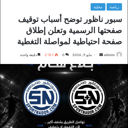
رياضة
محلية
سبور ناظور توضح أسباب توقيف
صفحتها الرسمية وتعلن إطلاق
صفحة احتياطية لمواصلة التغطية
أرسل
admin
مايو 9, 2026
0
2٬317
دقيقة واحدة
بريدا
إلكترونيا