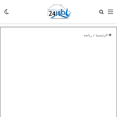
القائمة
بحث عن
الو
الرئيسية
/
رياضة