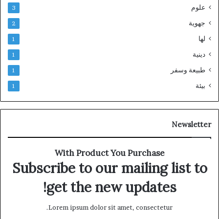
علوم
3
جهوية
2
لها
1
دينية
1
طبيعة وسفر
1
بيئة
1
Newsletter
With Product You Purchase
Subscribe to our mailing list to
get the new updates!
Lorem ipsum dolor sit amet, consectetur.