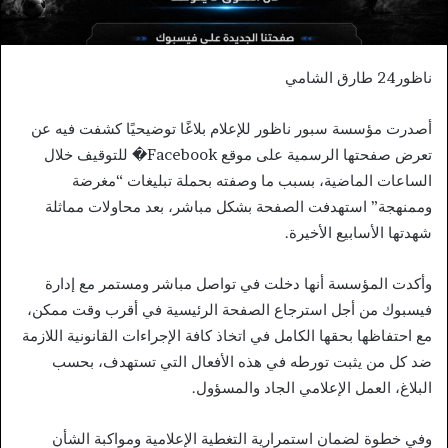
ناظور24 طارق الشامي
أصدرت مؤسسة سبور ناظور للإعلام بلاغًا توضيحيًا كشفت فيه عن
تعرض صفحتها الرسمية على موقع Facebook⁠� للتوقيف خلال
الساعات الماضية، بسبب ما وصفته بحملة تبليغات “مغرضة
وممنهجة” استهدفت الصفحة بشكل مباشر، بعد محاولات مماثلة
شهدتها الأسابيع الأخيرة.
وأكدت المؤسسة أنها دخلت في تواصل مباشر ومستمر مع إدارة
فيسبوك من أجل استرجاع الصفحة الرئيسية في أقرب وقت ممكن،
مع احتفاظها بحقها الكامل في اتخاذ كافة الإجراءات القانونية اللازمة
ضد كل من يثبت تورطه في هذه الأفعال التي تستهدف، بحسب
البلاغ، العمل الإعلامي الجاد والمسؤول.
وفي خطوة لضمان استمرارية التغطية الإعلامية ومواكبة الشأن