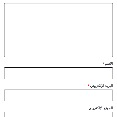
ا
ل
ت
ع
ل
ي
ق
*
الاسم
*
البريد الإلكتروني
*
الموقع الإلكتروني