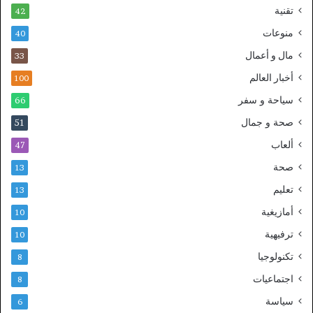
تقنية
42
منوعات
40
مال و أعمال
33
أخبار العالم
100
سياحة و سفر
66
صحة و جمال
51
ألعاب
47
صحة
13
تعليم
13
أمازيغية
10
ترفيهية
10
تكنولوجيا
8
اجتماعيات
8
سياسة
6