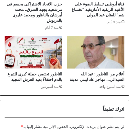
قناة أبوظبي تسلط الضوء على
حزب الاتحاد الاشتراكي يحسم في
الأغنية الريفية الأمازيغية “تخساغ
مرشحيه بجهة الشرق.. محمد
شم” للفنان عبد المولى
أبرشان بالناظور ومحمد عليوي
بالدريوش
منذ 3 أيام
منذ 7 أيام
أعلام من الناظور : عبد الله
الناظور تحتضن حملة كبرى للتبرع
السيدالي… مهاجر عاد ليبني مدينة
بالدم احتفاءً بعيد العرش المجيد
منذ أسبوع واحد
منذ أسبوعين
اترك تعليقاً
لن يتم نشر عنوان بريدك الإلكتروني.
الحقول الإلزامية مشار إليها بـ
*