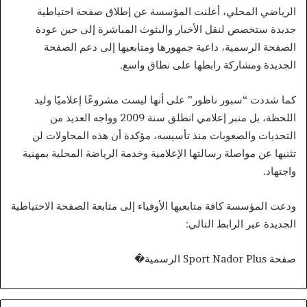
الرياضي المحلي، أعلنت المؤسسة عن إطلاق صفحة احتياطية
جديدة ستخصص لنقل الأخبار والبثوث المباشرة إلى حين عودة
الصفحة الرسمية، داعية جمهورها ومتابعيها إلى دعم الصفحة
الجديدة ومشاركة رابطها على نطاق واسع.
كما شددت “سبور ناظور” على أنها ليست مشروعًا إعلاميًا وليد
اللحظة، بل منبر إعلامي انطلق سنة 2009 وواجه العديد من
التحديات والصعوبات منذ تأسيسه، مؤكدة أن هذه المحاولات لن
تثنيها عن مواصلة رسالتها الإعلامية وخدمة الرياضة المحلية بمهنية
واجتهاد.
ودعت المؤسسة كافة متابعيها الأوفياء إلى متابعة الصفحة الاحتياطية
الجديدة عبر الرابط التالي:
صفحة Sport Nador Plus الرسمية⁠�