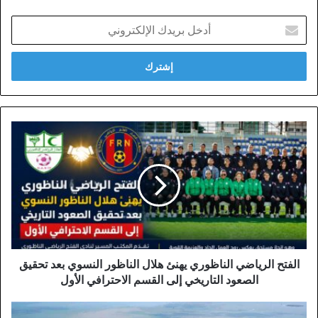
أدخل
بريدك
الإلكتروني
الفتح
الرياضي
الناظوري
يهنئ
هلال
الناظور
النسوي
بعد
تحقيق
الصعود
الفتح الرياضي الناظوري يهنئ هلال الناظور النسوي بعد تحقيق
التاريخي
الصعود التاريخي إلى القسم الاحترافي الأول
إلى
القسم
ميناء