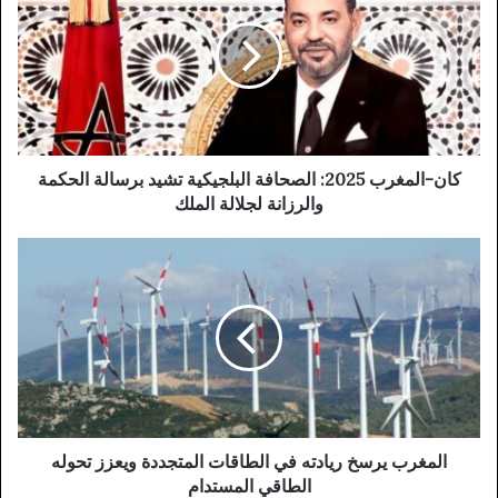
2025:
الصحافة
البلجيكية
تشيد
برسالة
الحكمة
والرزانة
لجلالة
كان-المغرب 2025: الصحافة البلجيكية تشيد برسالة الحكمة
الملك
والرزانة لجلالة الملك
المغرب
يرسخ
ريادته
في
الطاقات
المتجددة
ويعزز
تحوله
الطاقي
المستدام
المغرب يرسخ ريادته في الطاقات المتجددة ويعزز تحوله
الطاقي المستدام