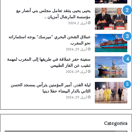
يحيى يحيى ينتقد تعامل مجلس بني أنصار مع
مؤسسة المارشال أمزيان ..
أبريل 1, 2024
عملاق الشحن البحري “ميرسك” يوجه استثماراته
نحو المغرب
أبريل 29, 2024
سفينة حفر عملاقة في طريقها إلى المغرب لمهمة
تنقيب عن الغاز الطبيعي
أبريل 29, 2024
ليلة القدر.. أمير المؤمنين يترأس بمسجد الحسن
الثاني بالدار البيضاء حفلا دينيا
أبريل 29, 2024
Categories