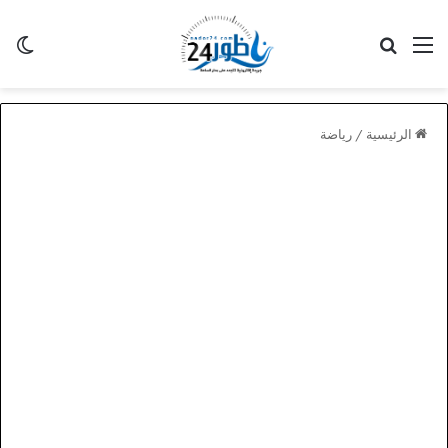
القائمة
بحث عن
الو
الرئيسية
/
رياضة