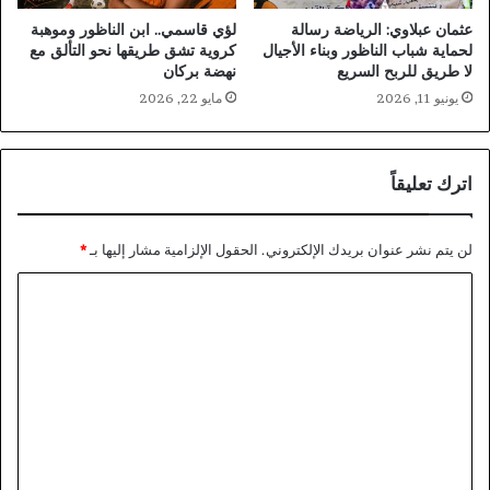
عثمان عبلاوي: الرياضة رسالة
لؤي قاسمي.. ابن الناظور وموهبة
لحماية شباب الناظور وبناء الأجيال
كروية تشق طريقها نحو التألق مع
لا طريق للربح السريع
نهضة بركان
يونيو 11, 2026
مايو 22, 2026
اترك تعليقاً
لن يتم نشر عنوان بريدك الإلكتروني.
الحقول الإلزامية مشار إليها بـ
*
ا
ل
ت
ع
ل
ي
ق