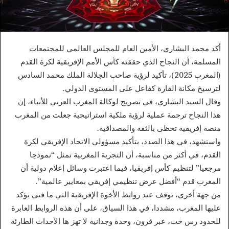
أكد محمد البشاري، الأمين العام للمجلس العالمي للمجتمعات
المسلمة، أن النجاح الذي حققته كأس الأمم الإفريقية لكرة القدم
(المغرب 2025)، تأكيد لرؤية صاحب الجلالة الملك محمد السادس
لترسيخ مكانة القارة كفاعل على المستوى الدولي.
وقال السيد البشاري، في تصريح لوكالة المغرب العربي للأنباء، إن
هذا النجاح ترجمة عملية لرؤية ملكية استراتيجية جعلت من المغرب
منصة إفريقية تحظى بالثقة والمصداقية.
واستشهد، في هذا الصدد، بتأكيد مسؤولي الاتحاد الإفريقي لكرة
القدم، في أكثر من مناسبة، أن التجربة المغربية تمثل “نموذجا
مرجعيا” لتنظيم كأس إفريقيا، فيما اعتبرت وسائل إعلام دولية أن
المغرب قدم “أفضل عرض تنظيمي إفريقي بمعايير عالمية”.
من جهة أخرى، توقف عند روابط الأخوة الإفريقية التي ما فتى يؤكد
عليها المغرب، مشددا، في هذا السياق، على أن هذه الروابط العابرة
للحدود رس خت، عبر قرون، وحدة وجدانية لا تهز ها الأحداث الطارئة