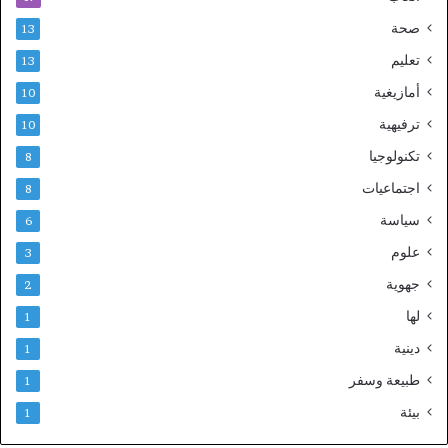
صحة
13
تعليم
13
أمازيغية
10
ترفيهية
10
تكنولوجيا
8
اجتماعيات
8
سياسة
6
علوم
3
جهوية
2
لها
1
دينية
1
طبيعة وسفر
1
بيئة
1