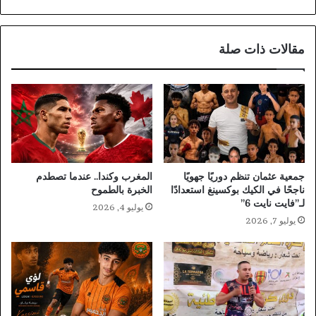
مقالات ذات صلة
جمعية عثمان تنظم دوريًا جهويًا
المغرب وكندا.. عندما تصطدم
ناجحًا في الكيك بوكسينغ استعدادًا
الخبرة بالطموح
لـ”فايت نايت 6”
يوليو 4, 2026
يوليو 7, 2026