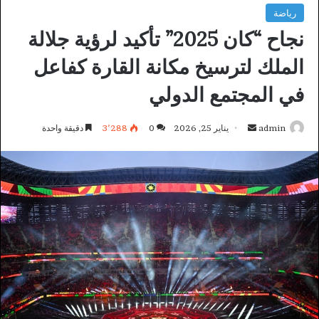
رياضة
نجاح “كان 2025” تأكيد لرؤية جلالة
الملك لترسيخ مكانة القارة كفاعل
في المجتمع الدولي
أرسل
admin
يناير 25, 2026
0
3٬288
دقيقة واحدة
بريدا
إلكترونيا