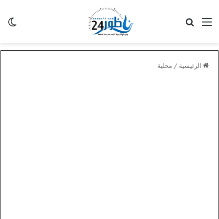
القائمة
بحث عن
الو
الرئيسية
/
محلية