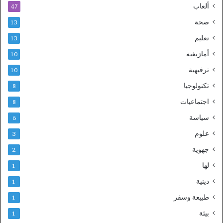
ألعاب
47
صحة
13
تعليم
13
أمازيغية
10
ترفيهية
10
تكنولوجيا
8
اجتماعيات
8
سياسة
6
علوم
3
جهوية
2
لها
1
دينية
1
طبيعة وسفر
1
بيئة
1