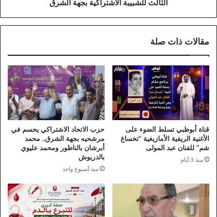
بجهة
الثالث للشبيبة الاشتراكية بجهة الشرق
الشرق
مقالات ذات صلة
قناة أبوظبي تسلط الضوء على
حزب الاتحاد الاشتراكي يحسم في
الأغنية الريفية الأمازيغية “تخساغ
مرشحيه بجهة الشرق.. محمد
شم” للفنان عبد المولى
أبرشان بالناظور ومحمد عليوي
بالدريوش
منذ 3 أيام
منذ أسبوع واحد