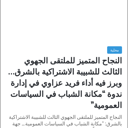
محلية
النجاح المتميز للملتقى الجهوي
الثالث للشبيبة الاشتراكية بالشرق…
وبرز فيه أداء فريد عزاوي في إدارة
ندوة “مكانة الشباب في السياسات
العمومية”
النجاح المتميز للملتقى الجهوي الثالث للشبيبة الاشتراكية
بالشرق: "مكانة الشباب في السياسات العمومية… جهة