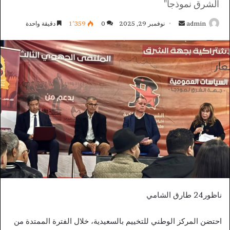
الشرق نموذجاً"
أرسل
admin
نوفمبر 29, 2025
0
1٬359
دقيقة واحدة
بريدا
إلكترونيا
ناظور24 طارق الشامي
احتضن المركز الوطني للتخييم بالسعيدية، خلال الفترة الممتدة من