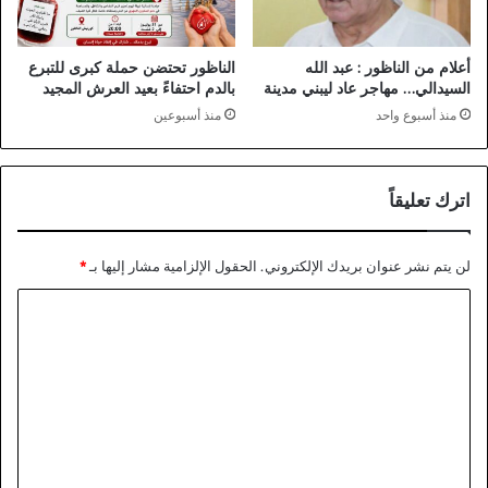
أعلام من الناظور : عبد الله
الناظور تحتضن حملة كبرى للتبرع
السيدالي… مهاجر عاد ليبني مدينة
بالدم احتفاءً بعيد العرش المجيد
منذ أسبوع واحد
منذ أسبوعين
اترك تعليقاً
لن يتم نشر عنوان بريدك الإلكتروني.
الحقول الإلزامية مشار إليها بـ
*
ا
ل
ت
ع
ل
ي