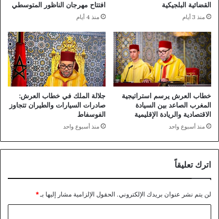
القضائية البلجيكية
افتتاح مهرجان الناظور المتوسطي
منذ 3 أيام
منذ 4 أيام
خطاب العرش يرسم استراتيجية
جلالة الملك في خطاب العرش:
المغرب الصاعد بين السيادة
صادرات السيارات والطيران تتجاوز
الاقتصادية والريادة الإقليمية
الفوسفاط
منذ أسبوع واحد
منذ أسبوع واحد
اترك تعليقاً
لن يتم نشر عنوان بريدك الإلكتروني.
الحقول الإلزامية مشار إليها بـ
*
ا