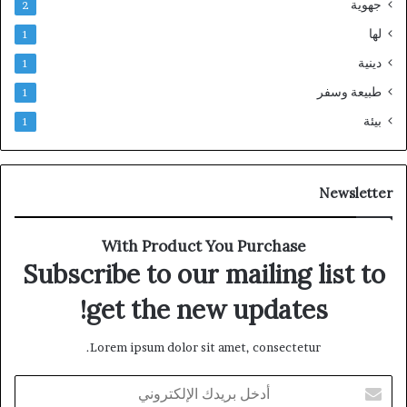
جهوية
2
لها
1
دينية
1
طبيعة وسفر
1
بيئة
1
Newsletter
With Product You Purchase
Subscribe to our mailing list to
get the new updates!
Lorem ipsum dolor sit amet, consectetur.
أدخل
بريدك