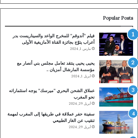
ومحمد
عليوي
بالدريوش
Popular Posts
فيلم “آندوقم” للمخرج الواعد والسيناريست بدر
أعراب يتوّج بجائزة القناة الأمازيغية الأولى
مارس 1, 2024
يحيى يحيى ينتقد تعامل مجلس بني أنصار مع
مؤسسة المارشال أمزيان ..
أبريل 1, 2024
عملاق الشحن البحري “ميرسك” يوجه استثماراته
نحو المغرب
أبريل 29, 2024
سفينة حفر عملاقة في طريقها إلى المغرب لمهمة
تنقيب عن الغاز الطبيعي
أبريل 29, 2024