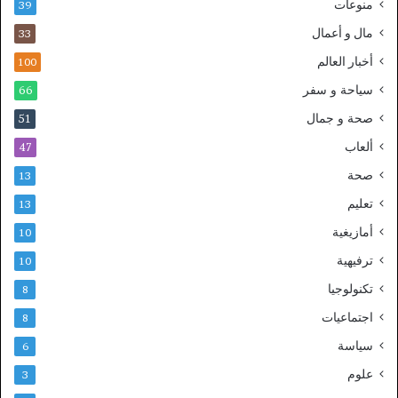
منوعات
39
مال و أعمال
33
أخبار العالم
100
سياحة و سفر
66
صحة و جمال
51
ألعاب
47
صحة
13
تعليم
13
أمازيغية
10
ترفيهية
10
تكنولوجيا
8
اجتماعيات
8
سياسة
6
علوم
3