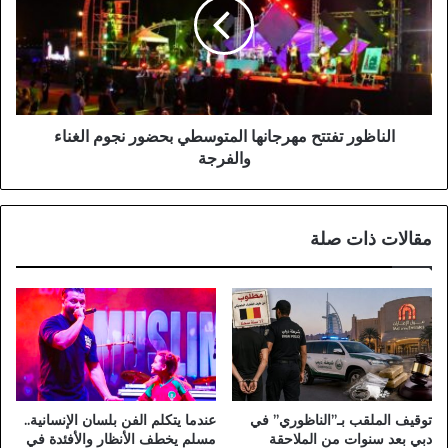
المتوسطي
بحضور
نجوم
الغناء
والفرجة
الناظور تفتتح مهرجانها المتوسطي بحضور نجوم الغناء
والفرجة
مقالات ذات صلة
توقيف الملقب بـ”الناظوري” في
عندما يتكلم الفن بلسان الإنسانية..
دبي بعد سنوات من الملاحقة
مسلم يخطف الأنظار والأفئدة في