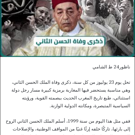
ناظور24 ط الشامي
تحل يوم 23 يوليوز من كل سنة، ذكرى وفاة الملك الحسن الثاني،
وهي مناسبة يستحضر فيها المغاربة برمزية كبيرة مسار رجل دولة
استثنائي، طبع تاريخ المغرب الحديث ببصمته القوية، ورؤيته
السياسية المتبصرة، ومكانته الدولية الوازنة.
ففي مثل هذا اليوم من سنة 1999، أسلم الملك الحسن الثاني الروح
إلى بارئها، تاركًا خلفه إرثًا غنيًا من المواقف الوطنية، والإصلاحات