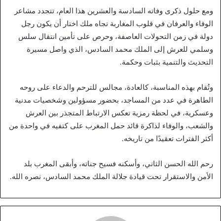
ومع حلول ذكرى وفاته السادسة والعشرين هذا العام، تتجدد مشاعر
الوفاء والعرفان في قلوب المغاربة تجاه ملك اختار أن يكون رجل
دولة في زمن التحولات العاصفة، وحرص على تأمين انتقال سلس
وسلمي للعرش إلى الملك محمد السادس، الذي واصل مسيرة
التحديث والتنمية بثبات وحكمة.
وتُقام بهذه المناسبة، كالعادة، مجالس للترحم والدعاء على روحه
الطاهرة في عدد من المساجد، بحضور مسؤولين وشخصيات مدنية
وعسكرية، في لحظة رمزية تعكس الارتباط المتجذر بين العرش
والشعب، والوفاء لذاكرة قائد حمل المغرب على كتفيه في واحدة من
أكثر الفترات تعقيدًا من تاريخه.
رحم الله الحسن الثاني، وأسكنه فسيح جناته، وأبقى المغرب بلد
الأمن والاستقرار تحت قيادة جلالة الملك محمد السادس، نصره الله.