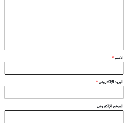
ل
ت
ع
ل
ي
ق
*
الاسم
*
البريد الإلكتروني
*
الموقع الإلكتروني