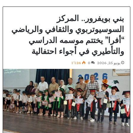
بني بويفرور.. المركز
السوسيوتربوي والثقافي والرياضي
“أفرا” يختتم موسمه الدراسي
والتأطيري في أجواء احتفالية
يونيو 25, 2026
0
1٬126