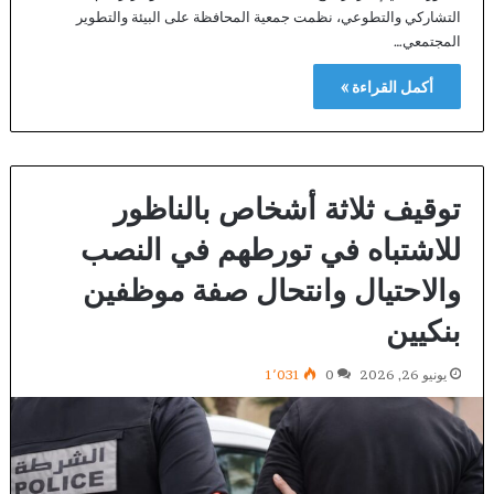
التشاركي والتطوعي، نظمت جمعية المحافظة على البيئة والتطوير
المجتمعي…
أكمل القراءة »
توقيف ثلاثة أشخاص بالناظور
للاشتباه في تورطهم في النصب
والاحتيال وانتحال صفة موظفين
بنكيين
يونيو 26, 2026
0
1٬031