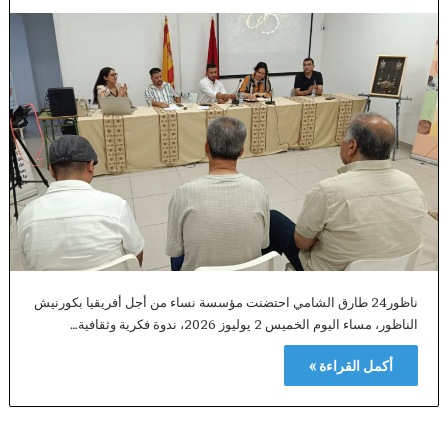
ناظور24 طارق الشامي احتضنت مؤسسة نساء من أجل أفريقيا بكورنيش
الناظور، مساء اليوم الخميس 2 يوليوز 2026، ندوة فكرية وثقافية…
أكمل القراءة »