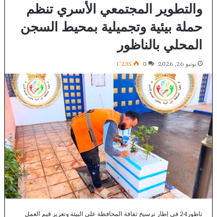
والتطوير المجتمعي الأسري تنظم
حملة بيئية وتجميلية بمحيط السجن
المحلي بالناظور
يونيو 26, 2026
0
1٬235
ناظور24 في إطار ترسيخ ثقافة المحافظة على البيئة وتعزيز قيم العمل