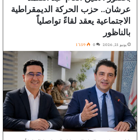
عرشان.. حزب الحركة الديمقراطية
الاجتماعية يعقد لقاءً تواصلياً
بالناظور
يونيو 21, 2026
0
1٬159