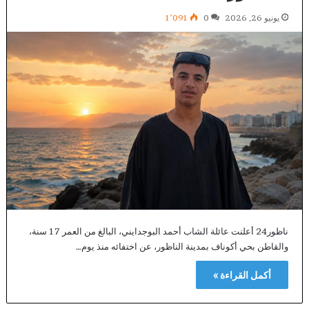
يونيو 26, 2026
0
1٬091
ناظور24 أعلنت عائلة الشاب أحمد البوجدايني، البالغ من العمر 17 سنة،
والقاطن بحي أكوناف بمدينة الناظور، عن اختفائه منذ يوم…
أكمل القراءة »