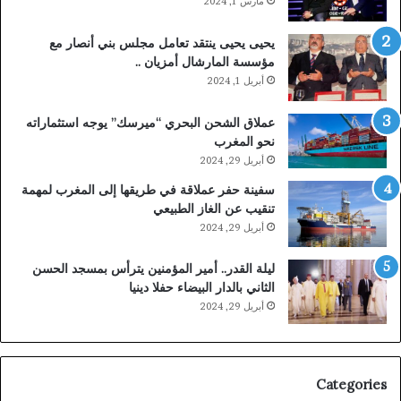
مارس 1, 2024
يحيى يحيى ينتقد تعامل مجلس بني أنصار مع
مؤسسة المارشال أمزيان ..
أبريل 1, 2024
عملاق الشحن البحري “ميرسك” يوجه استثماراته
نحو المغرب
أبريل 29, 2024
سفينة حفر عملاقة في طريقها إلى المغرب لمهمة
تنقيب عن الغاز الطبيعي
أبريل 29, 2024
ليلة القدر.. أمير المؤمنين يترأس بمسجد الحسن
الثاني بالدار البيضاء حفلا دينيا
أبريل 29, 2024
Categories