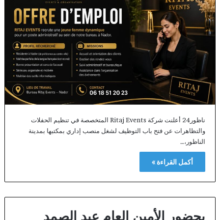
ناظور24 أعلنت شركة Ritaj Events المتخصصة في تنظيم الحفلات
والتظاهرات عن فتح باب التوظيف لشغل منصب إداري بمكتبها بمدينة
الناظور،…
أكمل القراءة »
بحضور الأمين العام عبد الصمد