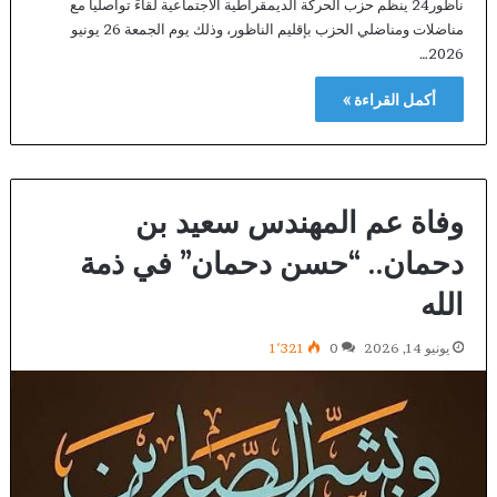
ناظور24 ينظم حزب الحركة الديمقراطية الاجتماعية لقاءً تواصلياً مع
مناضلات ومناضلي الحزب بإقليم الناظور، وذلك يوم الجمعة 26 يونيو
2026…
أكمل القراءة »
وفاة عم المهندس سعيد بن
دحمان.. “حسن دحمان” في ذمة
الله
يونيو 14, 2026
0
1٬321