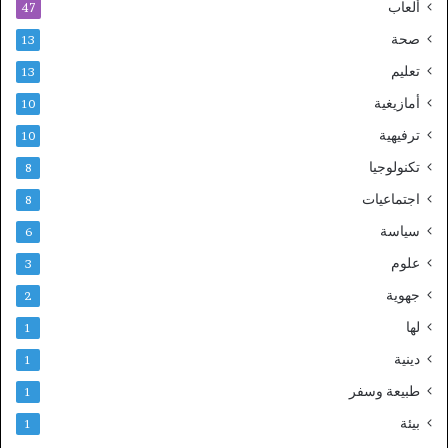
ألعاب
47
صحة
13
تعليم
13
أمازيغية
10
ترفيهية
10
تكنولوجيا
8
اجتماعيات
8
سياسة
6
علوم
3
جهوية
2
لها
1
دينية
1
طبيعة وسفر
1
بيئة
1