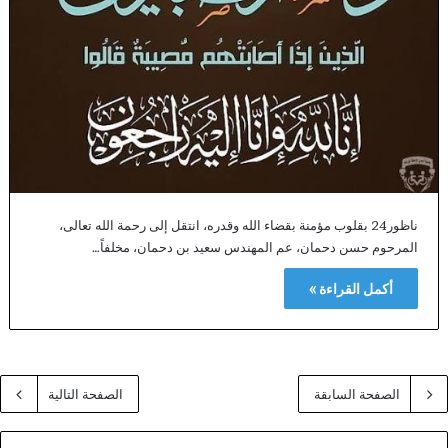
ناظور24 بقلوب مؤمنة بقضاء الله وقدره، انتقل إلى رحمة الله تعالى،
المرحوم حسن دحمان، عم المهندس سعيد بن دحمان، مخلفاً…
أكمل القراءة »
الصفحة السابقة
الصفحة التالية