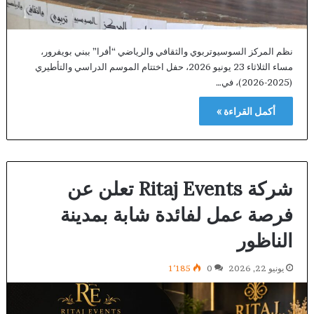
نظم المركز السوسيوتربوي والثقافي والرياضي “أفرا” ببني بويفرور،
مساء الثلاثاء 23 يونيو 2026، حفل اختتام الموسم الدراسي والتأطيري
(2025-2026)، في…
أكمل القراءة »
شركة Ritaj Events تعلن عن
فرصة عمل لفائدة شابة بمدينة
الناظور
يونيو 22, 2026
0
1٬185