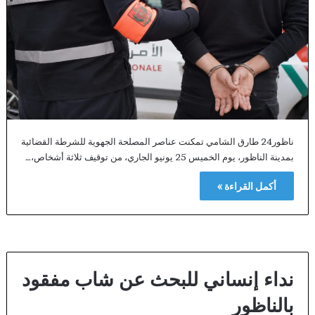
ناظور24 طارق الشامي تمكنت عناصر المصلحة الجهوية للشرطة القضائية
بمدينة الناظور، يوم الخميس 25 يونيو الجاري، من توقيف ثلاثة أشخاص،…
أكمل القراءة »
نداء إنساني للبحث عن شاب مفقود
بالناظور