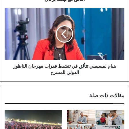
نهضة
بركان
هيام
لمسيسي
تتألق
في
تنشيط
فقرات
مهرجان
الناظور
الدولي
للمسرح
هيام لمسيسي تتألق في تنشيط فقرات مهرجان الناظور
الدولي للمسرح
مقالات ذات صلة