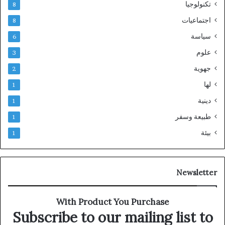
تكنولوجيا
8
اجتماعيات
8
سياسة
6
علوم
3
جهوية
2
لها
1
دينية
1
طبيعة وسفر
1
بيئة
1
Newsletter
With Product You Purchase
Subscribe to our mailing list to