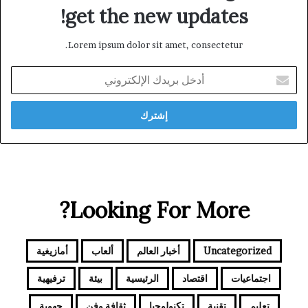
get the new updates!
Lorem ipsum dolor sit amet, consectetur.
أدخل
بريدك
الإلكتروني
Looking For More?
Uncategorized
أخبار العالم
ألعاب
أمازيغية
اجتماعيات
اقتصاد
الرئيسية
بيئة
ترفيهية
تعليم
تقنية
تكنولوجيا
ثقافة وفن
جهوية