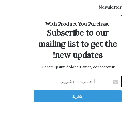
Newsletter
With Product You Purchase
Subscribe to our
mailing list to get the
new updates!
Lorem ipsum dolor sit amet, consectetur.
أدخل
بريدك
الإلكتروني