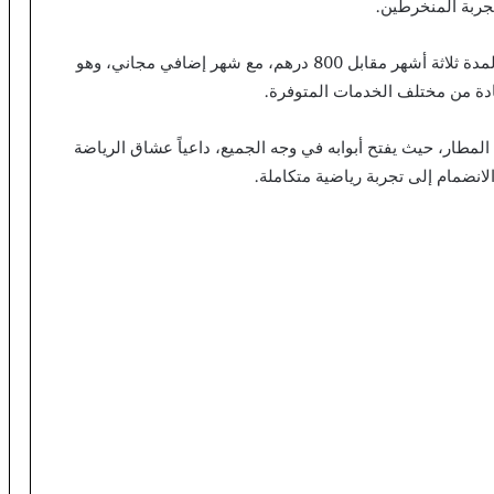
جربة المنخرطين.
ويشمل “برومو الربيع” عرضاً مميزاً يتمثل في اشتراك لمدة ثلاثة أشهر مقابل 800 درهم، مع شهر إضافي مجاني، وهو
ادة من مختلف الخدمات المتوفرة.
مطار، حيث يفتح أبوابه في وجه الجميع، داعياً عشاق الرياضة
انضمام إلى تجربة رياضية متكاملة.