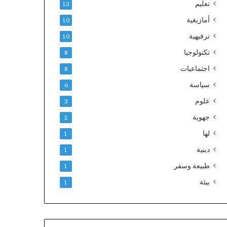
تعليم
13
أمازيغية
10
ترفيهية
10
تكنولوجيا
8
اجتماعيات
8
سياسة
6
علوم
3
جهوية
2
لها
1
دينية
1
طبيعة وسفر
1
بيئة
1