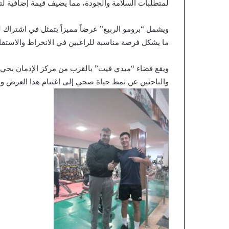
لمتطلبات السلامة والجودة، مما يضيف قيمة إضافية لت
ما يشكل فرصة مناسبة للراغبين في الانخراط والاستف
ويقع فضاء “ميدي فيت” بالقرب من مركز الإدمان بحي ال
والباحثين عن نمط حياة صحي إلى اغتنام هذا العرض وال