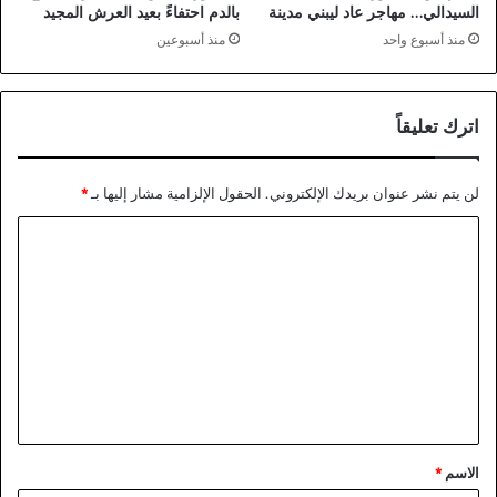
السيدالي… مهاجر عاد ليبني مدينة
بالدم احتفاءً بعيد العرش المجيد
منذ أسبوع واحد
منذ أسبوعين
اترك تعليقاً
لن يتم نشر عنوان بريدك الإلكتروني.
الحقول الإلزامية مشار إليها بـ
*
ا
ل
ت
ع
ل
ي
ق
*
الاسم
*