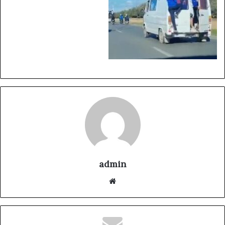
admin
موقع
الويب