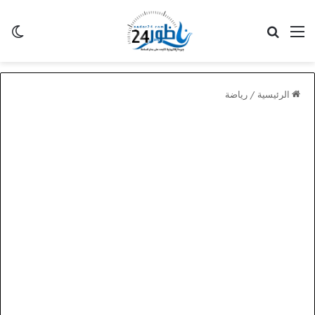
القائمة
بحث عن
الو
الرئيسية
/
رياضة