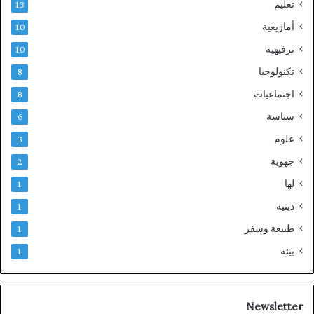
تعليم
13
أمازيغية
10
ترفيهية
10
تكنولوجيا
8
اجتماعيات
8
سياسة
6
علوم
3
جهوية
2
لها
1
دينية
1
طبيعة وسفر
1
بيئة
1
Newsletter