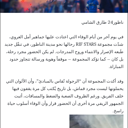
ناظور24 طارق الشامي
في يوم آخر من أيام الوفاء التي اعتادت عليها جماهير أمل العروي،
شدّت مجموعة RIF STARS رحالها نحو مدينة الناظور، في تنقّل جديد
طَبعه الإصرار والانتماء وروح المدرجات. لم يكن الحضور مجرد رحلة،
بل كان – كما تؤكد المجموعة – موقفاً وهوية ورسالة تتجاوز حدود
المباراة.
وقد أكدت المجموعة أن “الرجولة تُقاس بالمبادئ”، وأن الألوان التي
يحملونها ليست مجرد قماش، بل تاريخ يُكتب كل مرة يقفون فيها
خلف الفريق. ورغم الظروف الصعبة والضغط والمسافات، أثبت
الجمهور الريفي مرة أخرى أن الحضور قرار وأن الوفاء أسلوب حياة
راسخ.